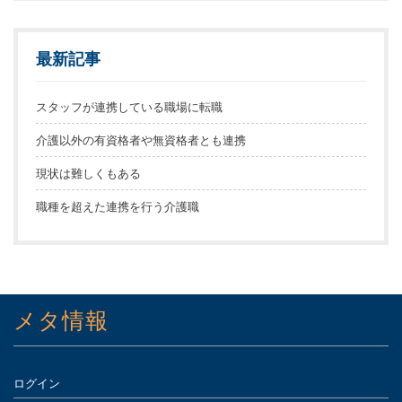
最新記事
スタッフが連携している職場に転職
介護以外の有資格者や無資格者とも連携
現状は難しくもある
職種を超えた連携を行う介護職
メタ情報
ログイン