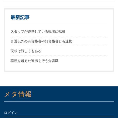
最新記事
スタッフが連携している職場に転職
介護以外の有資格者や無資格者とも連携
現状は難しくもある
職種を超えた連携を行う介護職
メタ情報
ログイン