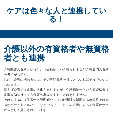
Skip
to
ケアは色々な人と連携してい
content
る！
介護以外の有資格者や無資格
者とも連携
介護関連の資格というと、社会福祉士や介護福祉士など介護専門の資格
を考えがちです。
しかし介護に携わる人は、その専門資格を持つ人もいればそうでない人
もいます。
例えば介護では食事の提供もありますが、介護福祉士という有資格者は
食事介助は行っても食事の準備をすることはありません。
それをするのは栄養士と調理師や、その他調理を補助する無資格ではあ
るがパートやアルバイトなどであり、これらの人達によって食事がサー
ビスとして提供されています。