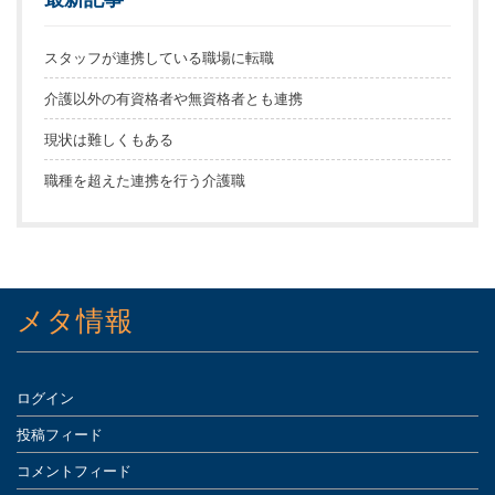
スタッフが連携している職場に転職
介護以外の有資格者や無資格者とも連携
現状は難しくもある
職種を超えた連携を行う介護職
メタ情報
ログイン
投稿フィード
コメントフィード